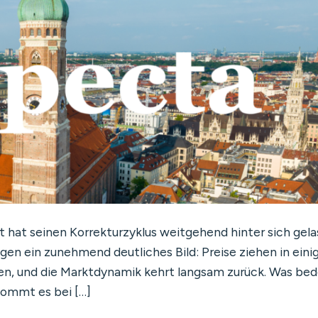
at seinen Korrekturzyklus weitgehend hinter sich gela
gen ein zunehmend deutliches Bild: Preise ziehen in eini
en, und die Marktdynamik kehrt langsam zurück. Was bed
kommt es bei […]