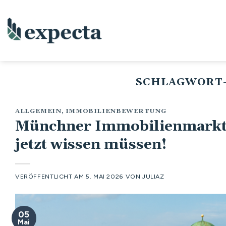
Zum
Inhalt
springen
SCHLAGWORT-
ALLGEMEIN
,
IMMOBILIENBEWERTUNG
Münchner Immobilienmarkt 
jetzt wissen müssen!
VERÖFFENTLICHT AM
5. MAI 2026
VON
JULIAZ
05
Mai