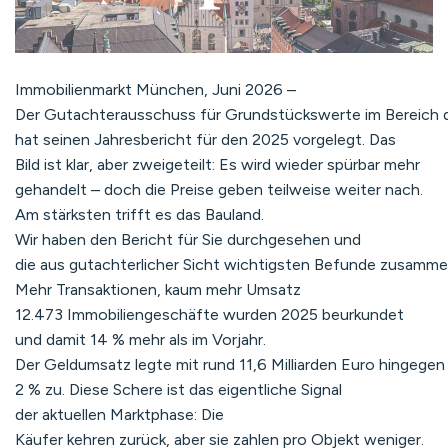
Immobilienmarkt München, Juni 2026 –
Der Gutachterausschuss für Grundstückswerte im Bereich
hat seinen Jahresbericht für den 2025 vorgelegt. Das
Bild ist klar, aber zweigeteilt: Es wird wieder spürbar mehr
gehandelt – doch die Preise geben teilweise weiter nach.
Am stärksten trifft es das Bauland.
Wir haben den Bericht für Sie durchgesehen und
die aus gutachterlicher Sicht wichtigsten Befunde zusamme
Mehr Transaktionen, kaum mehr Umsatz
12.473 Immobiliengeschäfte wurden 2025 beurkundet
und damit 14 % mehr als im Vorjahr.
Der Geldumsatz legte mit rund 11,6 Milliarden Euro hingegen
2 % zu. Diese Schere ist das eigentliche Signal
der aktuellen Marktphase: Die
Käufer kehren zurück, aber sie zahlen pro Objekt weniger.