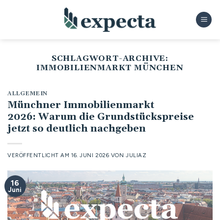
Zum
Inhalt
springen
SCHLAGWORT-ARCHIVE:
IMMOBILIENMARKT MÜNCHEN
ALLGEMEIN
Münchner Immobilienmarkt
2026: Warum die Grundstückspreise
jetzt so deutlich nachgeben
VERÖFFENTLICHT AM
16. JUNI 2026
VON
JULIAZ
16
Juni