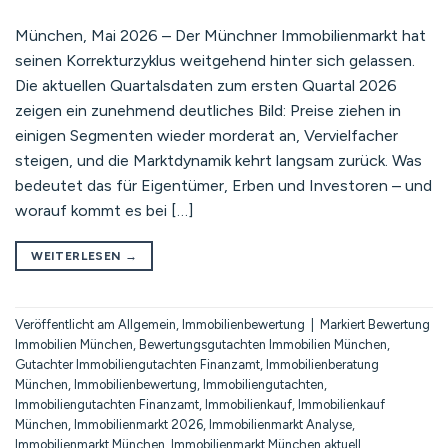
München, Mai 2026 – Der Münchner Immobilienmarkt hat
seinen Korrekturzyklus weitgehend hinter sich gelassen.
Die aktuellen Quartalsdaten zum ersten Quartal 2026
zeigen ein zunehmend deutliches Bild: Preise ziehen in
einigen Segmenten wieder morderat an, Vervielfacher
steigen, und die Marktdynamik kehrt langsam zurück. Was
bedeutet das für Eigentümer, Erben und Investoren – und
worauf kommt es bei […]
WEITERLESEN
→
Veröffentlicht am
Allgemein
,
Immobilienbewertung
|
Markiert
Bewertung
Immobilien München
,
Bewertungsgutachten Immobilien München
,
Gutachter Immobiliengutachten Finanzamt
,
Immobilienberatung
München
,
Immobilienbewertung
,
Immobiliengutachten
,
Immobiliengutachten Finanzamt
,
Immobilienkauf
,
Immobilienkauf
München
,
Immobilienmarkt 2026
,
Immobilienmarkt Analyse
,
Immobilienmarkt München
,
Immobilienmarkt München aktuell
,