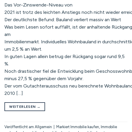
Das Vor-Zinswende-Niveau von
2021 ist trotz des leichten Anstiegs noch nicht wieder errei
Der deutlichste Befund: Bauland verliert massiv an Wert
Was beim Lesen sofort auffällt, ist der anhaltende Rückgan
am
Immobilienmarkt. Individuelles Wohnbauland in durchschnittl
um 2,5 % an Wert.
In guten Lagen allein betrug der Rückgang sogar rund 9,5
%.
Noch drastischer fiel die Entwicklung beim Geschosswohnb
minus 27,5 % gegenüber dem Vorjahr.
Der vom Gutachterausschuss neu berechnete Wohnbaulandp
2010 […]
WEITERLESEN
→
Veröffentlicht am
Allgemein
|
Markiert
Immobilie kaufen
,
Immobilie