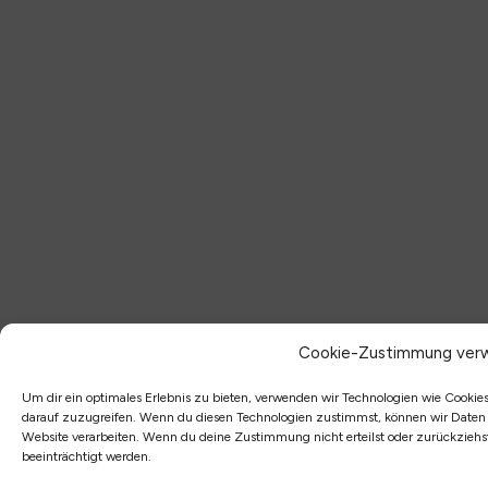
Cookie-Zustimmung verw
Um dir ein optimales Erlebnis zu bieten, verwenden wir Technologien wie Cooki
darauf zuzugreifen. Wenn du diesen Technologien zustimmst, können wir Daten wi
Website verarbeiten. Wenn du deine Zustimmung nicht erteilst oder zurückzie
beeinträchtigt werden.