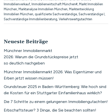
Immobilienverkauf
,
Immobilienwirtschaft München#
,
Markt Immobilien
München
,
Marktanalyse Immobilien München
,
Marktentwicklung
Immobilien München
,
qualifizierte Sachverständige
,
Sachverständige I
,
Sachverständige Immobilienberatung
,
Verkehrswertgutachten
Neueste Beiträge
Münchner Immobilienmarkt
2026: Warum die Grundstückspreise jetzt
so deutlich nachgeben
Münchner Immobilienmarkt 2026: Was Eigentümer und
Erben jetzt wissen müssen!
Grundsteuer 2025 in Baden-Württemberg: Wie hoch sind
die Kosten für ein Stuttgarter Einfamilienhaus wirklich?
Die 7 Schritte zu einem gelungenen Immobiliengutachten!
Erbschaftsteuer? 3 Dinge, die Sie beachten sollten!