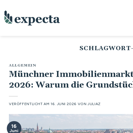
Zum
Inhalt
springen
SCHLAGWORT-
ALLGEMEIN
Münchner Immobilienmark
2026: Warum die Grundstück
VERÖFFENTLICHT AM
16. JUNI 2026
VON
JULIAZ
16
Juni