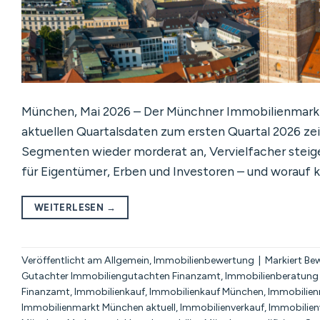
München, Mai 2026 – Der Münchner Immobilienmarkt h
aktuellen Quartalsdaten zum ersten Quartal 2026 zei
Segmenten wieder morderat an, Vervielfacher steig
für Eigentümer, Erben und Investoren – und worauf 
WEITERLESEN
→
Veröffentlicht am
Allgemein
,
Immobilienbewertung
|
Markiert
Bew
Gutachter Immobiliengutachten Finanzamt
,
Immobilienberatung
Finanzamt
,
Immobilienkauf
,
Immobilienkauf München
,
Immobilie
Immobilienmarkt München aktuell
,
Immobilienverkauf
,
Immobilien