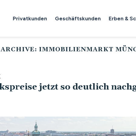
Privatkunden
Geschäftskunden
Erben & S
ARCHIVE:
IMMOBILIENMARKT MÜN
t
spreise jetzt so deutlich nac