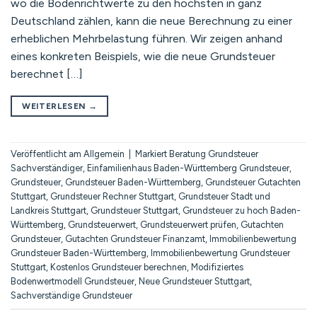
wo die Bodenrichtwerte zu den höchsten in ganz
Deutschland zählen, kann die neue Berechnung zu einer
erheblichen Mehrbelastung führen. Wir zeigen anhand
eines konkreten Beispiels, wie die neue Grundsteuer
berechnet […]
WEITERLESEN
→
Veröffentlicht am
Allgemein
|
Markiert
Beratung Grundsteuer
Sachverständiger
,
Einfamilienhaus Baden-Württemberg Grundsteuer
,
Grundsteuer
,
Grundsteuer Baden-Württemberg
,
Grundsteuer Gutachten
Stuttgart
,
Grundsteuer Rechner Stuttgart
,
Grundsteuer Stadt und
Landkreis Stuttgart
,
Grundsteuer Stuttgart
,
Grundsteuer zu hoch Baden-
Württemberg
,
Grundsteuerwert
,
Grundsteuerwert prüfen
,
Gutachten
Grundsteuer
,
Gutachten Grundsteuer Finanzamt
,
Immobilienbewertung
Grundsteuer Baden-Württemberg
,
Immobilienbewertung Grundsteuer
Stuttgart
,
Kostenlos Grundsteuer berechnen
,
Modifiziertes
Bodenwertmodell Grundsteuer
,
Neue Grundsteuer Stuttgart
,
Sachverständige Grundsteuer