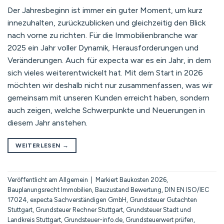
Der Jahresbeginn ist immer ein guter Moment, um kurz
innezuhalten, zurückzublicken und gleichzeitig den Blick
nach vorne zu richten. Für die Immobilienbranche war
2025 ein Jahr voller Dynamik, Herausforderungen und
Veränderungen. Auch für expecta war es ein Jahr, in dem
sich vieles weiterentwickelt hat. Mit dem Start in 2026
möchten wir deshalb nicht nur zusammenfassen, was wir
gemeinsam mit unseren Kunden erreicht haben, sondern
auch zeigen, welche Schwerpunkte und Neuerungen in
diesem Jahr anstehen.
WEITERLESEN
→
Veröffentlicht am
Allgemein
|
Markiert
Baukosten 2026
,
Bauplanungsrecht Immobilien
,
Bauzustand Bewertung
,
DIN EN ISO/IEC
17024
,
expecta Sachverständigen GmbH
,
Grundsteuer Gutachten
Stuttgart
,
Grundsteuer Rechner Stuttgart
,
Grundsteuer Stadt und
Landkreis Stuttgart
,
Grundsteuer-info.de
,
Grundsteuerwert prüfen
,