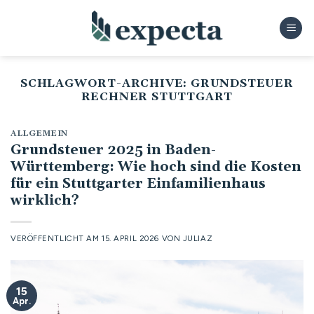
Zum
Inhalt
springen
SCHLAGWORT-ARCHIVE:
GRUNDSTEUER
RECHNER STUTTGART
ALLGEMEIN
Grundsteuer 2025 in Baden-
Württemberg: Wie hoch sind die Kosten
für ein Stuttgarter Einfamilienhaus
wirklich?
VERÖFFENTLICHT AM
15. APRIL 2026
VON
JULIAZ
15
Apr.