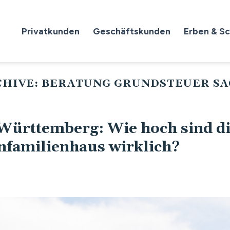
Privatkunden
Geschäftskunden
Erben & S
HIVE:
BERATUNG GRUNDSTEUER S
Württemberg: Wie hoch sind d
infamilienhaus wirklich?