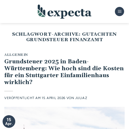
Zum
Inhalt
springen
SCHLAGWORT-ARCHIVE:
GUTACHTEN
GRUNDSTEUER FINANZAMT
ALLGEMEIN
Grundsteuer 2025 in Baden-
Württemberg: Wie hoch sind die Kosten
für ein Stuttgarter Einfamilienhaus
wirklich?
VERÖFFENTLICHT AM
15. APRIL 2026
VON
JULIAZ
15
Apr.