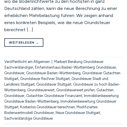
wo die Bodenrichtwerte zu den höchsten in ganz
Deutschland zählen, kann die neue Berechnung zu einer
erheblichen Mehrbelastung führen. Wir zeigen anhand
eines konkreten Beispiels, wie die neue Grundsteuer
berechnet […]
WEITERLESEN
→
Veröffentlicht am
Allgemein
|
Markiert
Beratung Grundsteuer
Sachverständiger
,
Einfamilienhaus Baden-Württemberg Grundsteuer
,
Grundsteuer
,
Grundsteuer Baden-Württemberg
,
Grundsteuer Gutachten
Stuttgart
,
Grundsteuer Rechner Stuttgart
,
Grundsteuer Stadt und
Landkreis Stuttgart
,
Grundsteuer Stuttgart
,
Grundsteuer zu hoch Baden-
Württemberg
,
Grundsteuerwert
,
Grundsteuerwert prüfen
,
Gutachten
Grundsteuer
,
Gutachten Grundsteuer Finanzamt
,
Immobilienbewertung
Grundsteuer Baden-Württemberg
,
Immobilienbewertung Grundsteuer
Stuttgart
,
Kostenlos Grundsteuer berechnen
,
Modifiziertes
Bodenwertmodell Grundsteuer
,
Neue Grundsteuer Stuttgart
,
Sachverständige Grundsteuer