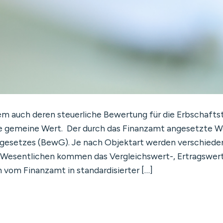
em auch deren steuerliche Bewertung für die Erbschaftst
de gemeine Wert. Der durch das Finanzamt angesetzte W
sgesetzes (BewG). Je nach Objektart werden verschiede
 Wesentlichen kommen das Vergleichswert-, Ertragswert
 vom Finanzamt in standardisierter […]