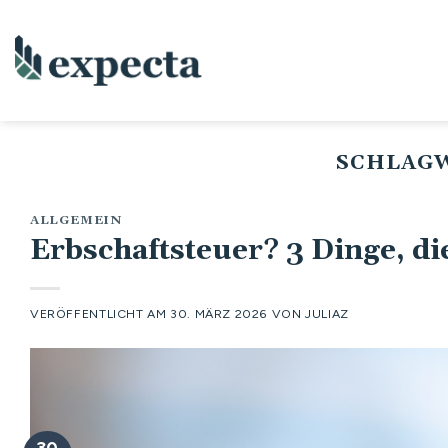
Zum
Inhalt
springen
SCHLAG
ALLGEMEIN
Erbschaftsteuer? 3 Dinge, die
VERÖFFENTLICHT AM
30. MÄRZ 2026
VON
JULIAZ
30